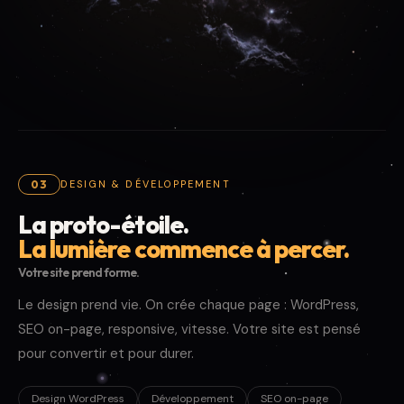
03
DESIGN & DÉVELOPPEMENT
La proto-étoile.
La lumière commence à percer.
Votre site prend forme.
Le design prend vie. On crée chaque page : WordPress,
SEO on-page, responsive, vitesse. Votre site est pensé
pour convertir et pour durer.
Design WordPress
Développement
SEO on-page