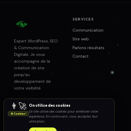
SERVICES
Communication
Site web
Expert WordPress, SEO
Parlons résultats
& Communication
Digitale. Je vous
Contact
accompagne de la
création de site
jusqu'au
développement de
votre visibilité.
👨‍🚀
On utilise des cookies
Ce site utilise des cookies pour améliorer votre
🍪 Cookies !
expérience. En continuant, vous acceptez leur
utilisation.
© 2026 Alexis Planas — clicsight.fr
Mentions légales
in