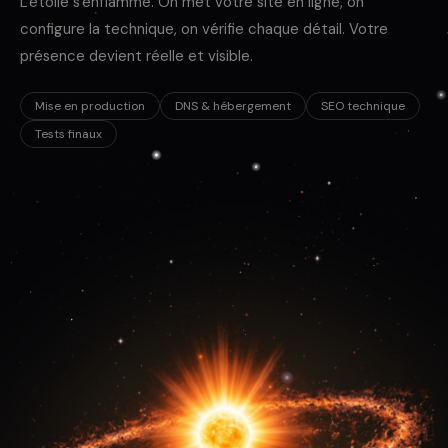
L'étoile s'enflamme. On met votre site en ligne, on
configure la technique, on vérifie chaque détail. Votre
présence devient réelle et visible.
Mise en production
DNS & hébergement
SEO technique
Tests finaux