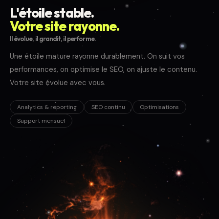
L'étoile stable.
Votre site rayonne.
Il évolue, il grandit, il performe.
Une étoile mature rayonne durablement. On suit vos
performances, on optimise le SEO, on ajuste le contenu.
Votre site évolue avec vous.
Analytics & reporting
SEO continu
Optimisations
Support mensuel